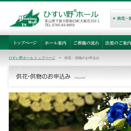
富山県下新川郡朝日町大家庄102-1
TEL.0765-83-8855
ひすい野ホール トップページ
> 供花・供物のお申込み