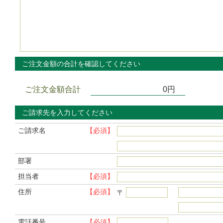
ご注文金額の合計を確認してください
ご注文金額合計
0円
ご請求先を入力してください
ご請求名
【必須】
部署
担当者
【必須】
住所
【必須】
〒
電話番号
【必須】