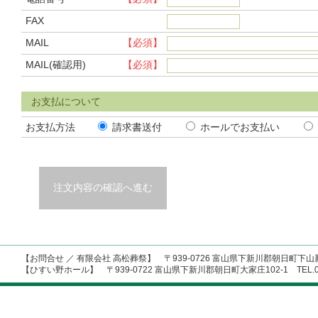
FAX
MAIL
【必須】
MAIL(確認用)
【必須】
お支払について
お支払方法
請求書送付
ホールでお支払い
注文内容の確認へ進む
【お問合せ ／ 有限会社 高松葬祭】 〒939-0726 富山県下新川郡朝日町下山新2 T
【ひすい野ホール】 〒939-0722 富山県下新川郡朝日町大家庄102-1 TEL.076