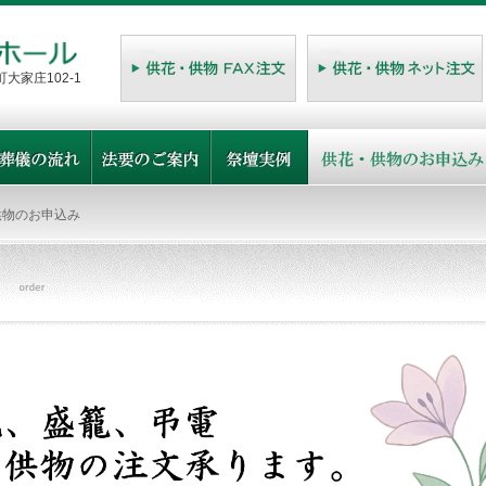
大家庄102-1
物のお申込み