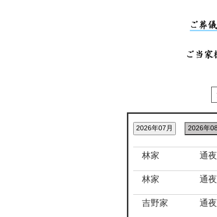
2026年07月
2026年0
林家
通夜
林家
通夜
吉野家
通夜