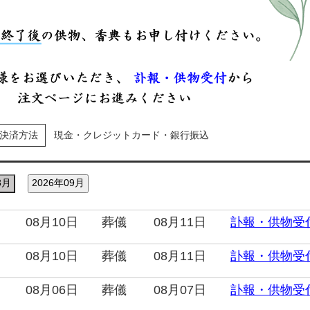
決済方法
現金・クレジットカード・銀行振込
8月
2026年09月
08月10日
葬儀
08月11日
訃報・供物受
08月10日
葬儀
08月11日
訃報・供物受
08月06日
葬儀
08月07日
訃報・供物受