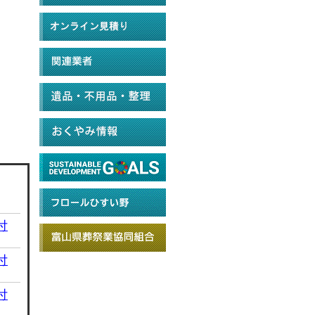
付
付
付