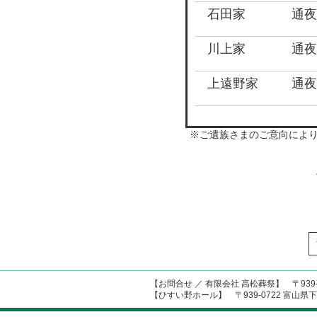
石田家
通夜
川上家
通夜
上遠野家
通夜
※ご遺族さまのご意向によ
【お問合せ ／ 有限会社 高松葬祭】 〒939-0
【ひすい野ホール】 〒939-0722 富山県下新川